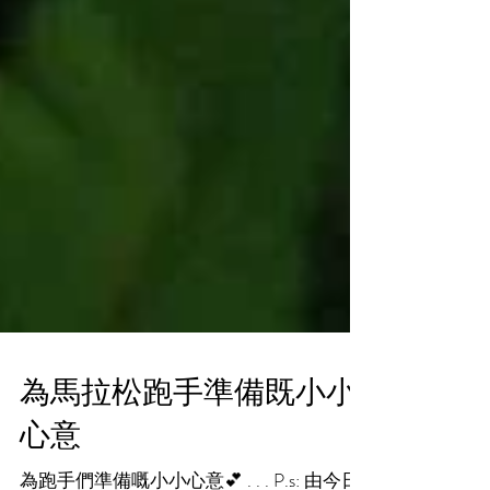
為馬拉松跑手準備既小小