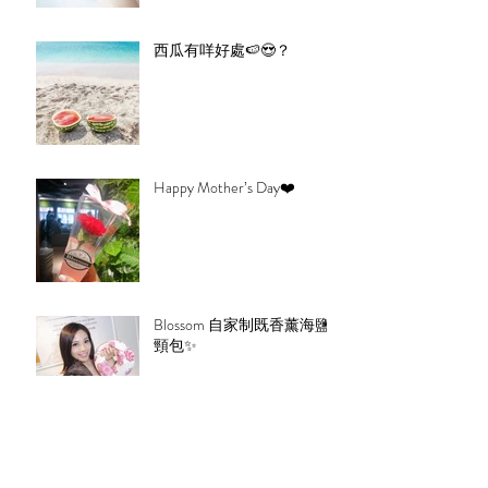
西瓜有咩好處🍉😍？
Happy Mother’s Day❤️
Blossom 自家制既香薰海鹽
頸包✨
Mother’s Day Special Gift Set
LE SEAN 日本鮮花束💐