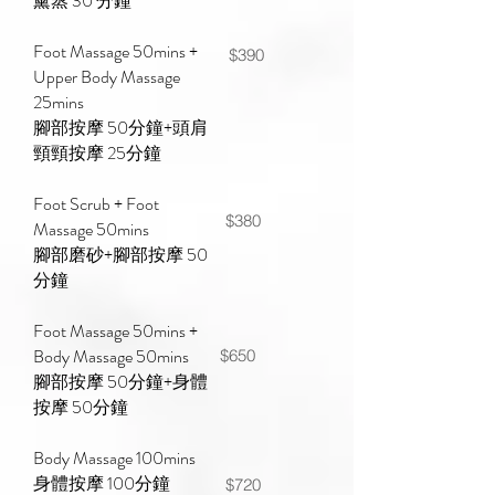
薰蒸 30 分鐘
Foot Massage 50mins​ +
$
390
Upper Body Massage
25mins
腳部按摩 50分鐘+頭肩
頸頸按摩 25分鐘
Foot Scrub + Foot
$380
Massage 50mins
腳部磨砂+腳部按摩 50
分鐘
Foot Massage 50mins ​+
Body Massage 50mins
$650
腳部按摩 50分鐘+身體
按摩 50分鐘
Body Massage 100mins
身體按摩 100分鐘
$720