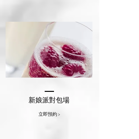
新娘派對包場
立即預約 >