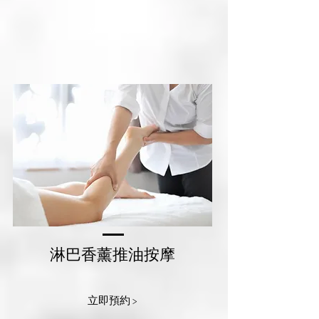
立即預約 >
淋巴香薰推油按摩
立即預約 >