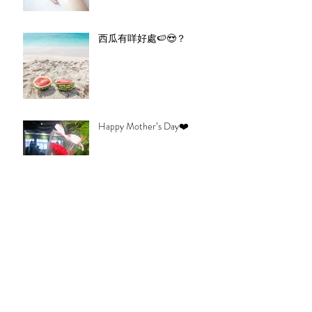
西瓜有咩好處🍉😍？
Happy Mother’s Day❤️
Blossom 自家制既香薰海鹽
頸包✨
Mother’s Day Special Gift Set