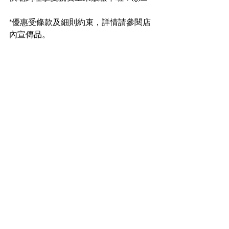
*優惠受條款及細則約束，詳情請參閱店
內宣傳品。