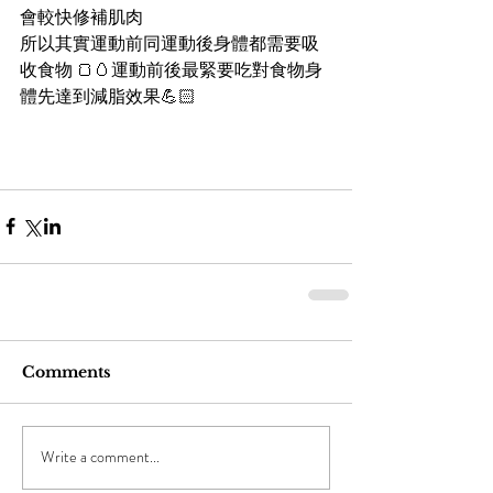
會較快修補肌肉
所以其實運動前同運動後身體都需要吸
收食物 🍞🥚運動前後最緊要吃對食物身
體先達到減脂效果💪🏻
Comments
Write a comment...