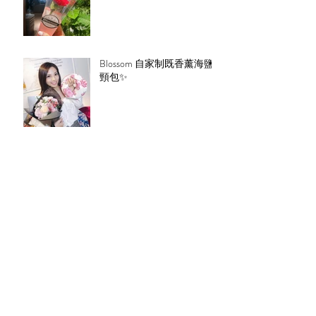
Blossom 自家制既香薰海鹽
頸包✨
Mother’s Day Special Gift Set
LE SEAN 日本鮮花束💐
Archive
August 2019
(1)
1 post