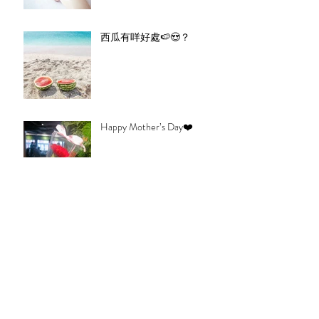
西瓜有咩好處🍉😍？
Happy Mother’s Day❤️
Blossom 自家制既香薰海鹽
頸包✨
Mother’s Day Special Gift Set